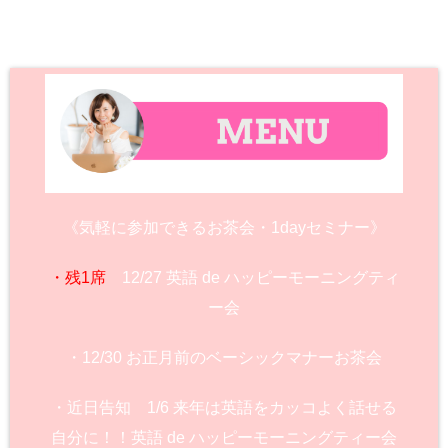
《気軽に参加できるお茶会・1dayセミナー》
・残1席
12/27 英語 de ハッピーモーニングティ
ー会
・12/30 お正月前のベーシックマナーお茶会
・近日告知 1/6 来年は英語をカッコよく話せる
自分に！！英語 de ハッピーモーニングティー会