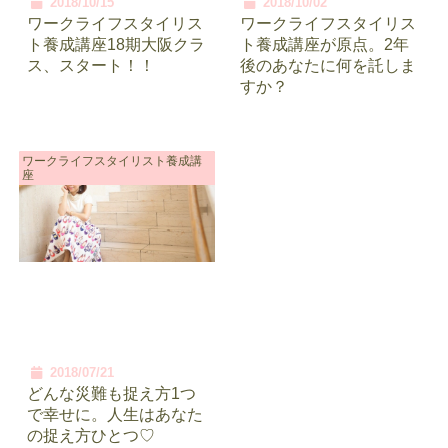
2018/10/15
2018/10/02
ワークライフスタイリス
ワークライフスタイリス
ト養成講座18期大阪クラ
ト養成講座が原点。2年
ス、スタート！！
後のあなたに何を託しま
すか？
ワークライフスタイリスト養成講
座
2018/07/21
どんな災難も捉え方1つ
で幸せに。人生はあなた
の捉え方ひとつ♡