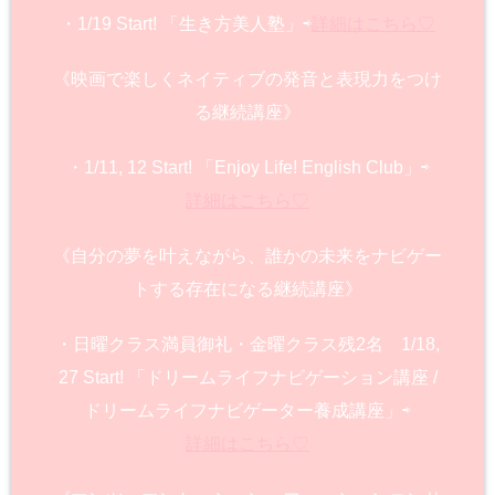
・1/19 Start! 「生き方美人塾」⇨
詳細はこちら♡
《映画で楽しくネイティブの発音と表現力をつけ
る継続講座》
・1/11, 12 Start! 「Enjoy Life! English Club」⇨
詳細はこちら♡
《自分の夢を叶えながら、誰かの未来をナビゲー
トする存在になる継続講座》
・日曜クラス満員御礼・金曜クラス残2名 1/18,
27 Start! 「ドリームライフナビゲーション講座 /
ドリームライフナビゲーター養成講座」⇨
詳細はこちら♡