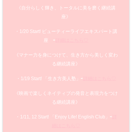
《自分らしく輝き、トータルに美を磨く継続講
座》
・1/20 Start! ビューティーライフエキスパート講
座 ⇨
詳細はこちら♡
《マナー力を身につけて、生き方から美しく変わ
る継続講座》
・1/19 Start! 「生き方美人塾」⇨
詳細はこちら♡
《映画で楽しくネイティブの発音と表現力をつけ
る継続講座》
・1/11, 12 Start! 「Enjoy Life! English Club」⇨
詳
細はこちら♡