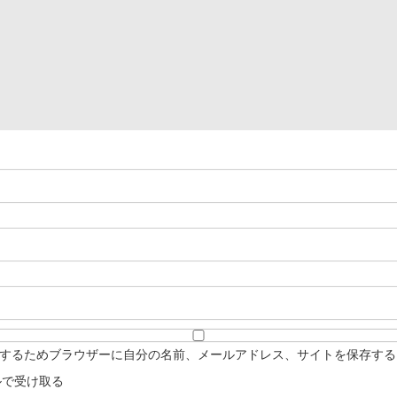
するためブラウザーに自分の名前、メールアドレス、サイトを保存する
ルで受け取る