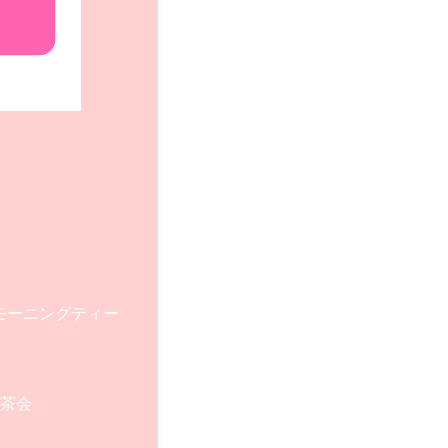
ーモーニングティー
お茶会