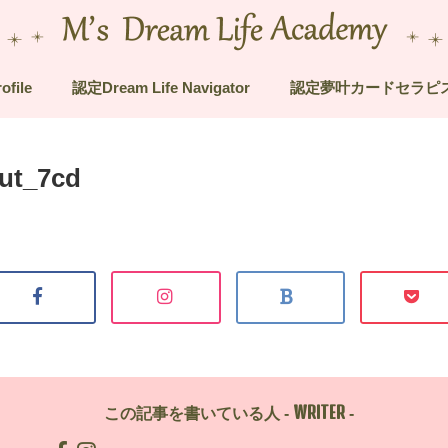
ofile
認定Dream Life Navigator
認定夢叶カードセラピ
put_7cd
WRITER
この記事を書いている人 -
-