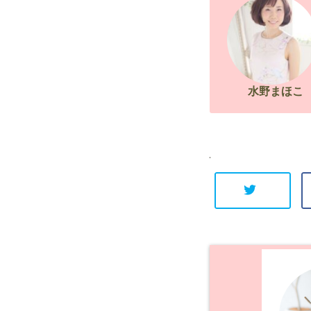
水野まほこ