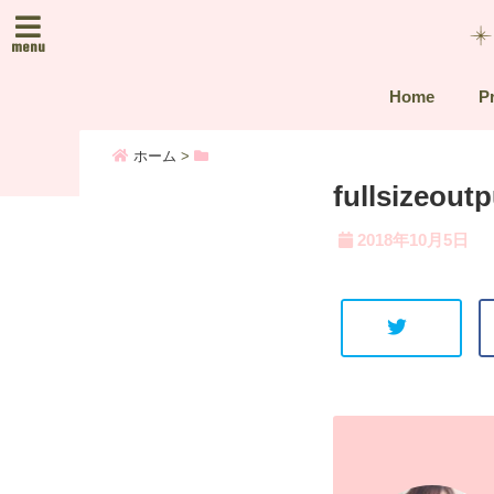
menu
Home
Pr
ホーム
>
fullsizeout
2018年10月5日